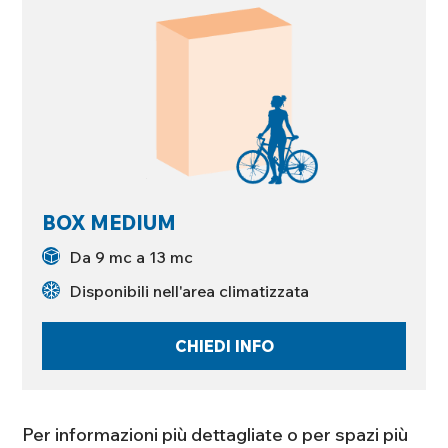
BOX MEDIUM
Da 9 mc a 13 mc
Disponibili nell'area climatizzata
CHIEDI INFO
Per informazioni più dettagliate o per spazi più