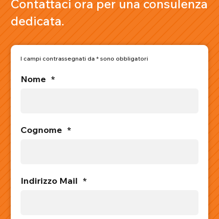
Contattaci ora per una consulenza
dedicata.
I campi contrassegnati da * sono obbligatori
Nome
*
Cognome
*
Indirizzo Mail
*