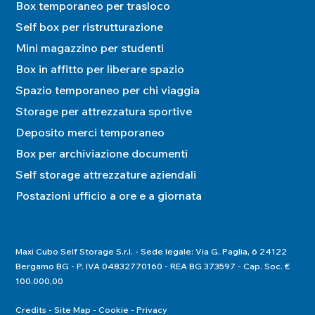
Box temporaneo per trasloco
Self box per ristrutturazione
Mini magazzino per studenti
Box in affitto per liberare spazio
Spazio temporaneo per chi viaggia
Storage per attrezzatura sportive
Deposito merci temporaneo
Box per archiviazione documenti
Self storage attrezzature aziendali
Postazioni ufficio a ore e a giornata
Maxi Cubo Self Storage S.r.l. - Sede legale: Via G. Paglia, 6 24122
Bergamo BG - P. IVA 04832770160 - REA BG 373597 - Cap. Soc. €
100.000,00
Credits
Site Map
Cookie
Privacy