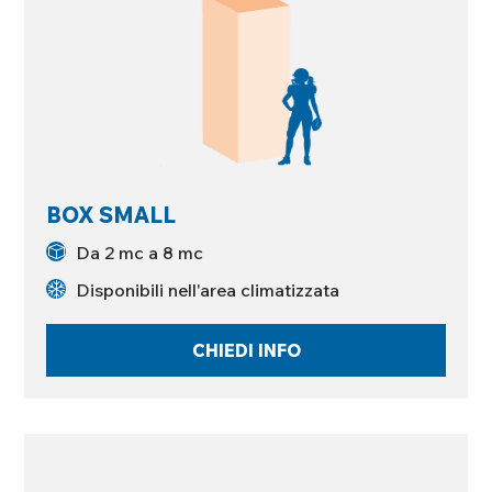
BOX SMALL
Da 2 mc a 8 mc
Disponibili nell'area climatizzata
CHIEDI INFO