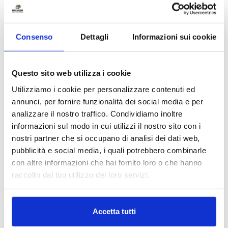
IL TUO DEPOSITO SICURO A
BERGAMO MENTRE SEI IN VIAGGIO
Consenso
Dettagli
Informazioni sui cookie
Maxicubo Self Storage è lo spazio
protetto e flessibile in cui
custodire i tuoi
beni
mentre sei viaggio, facile da
Questo sito web utilizza i cookie
raggiungere prima di spostarsi in
Utilizziamo i cookie per personalizzare contenuti ed
aeroporto o in stazione.
annunci, per fornire funzionalità dei social media e per
analizzare il nostro traffico. Condividiamo inoltre
Posizione strategica a Bergamo:
in
informazioni sul modo in cui utilizzi il nostro sito con i
una zona facile da
raggiungere anche
nostri partner che si occupano di analisi dei dati web,
in autobus
.
pubblicità e social media, i quali potrebbero combinarle
con altre informazioni che hai fornito loro o che hanno
Ampia scelta di metrature:
oltre
raccolto dal tuo utilizzo dei loro servizi.
350 box con dimensioni variabili da 1
a 50 mc.
Protezione garantita:
ambienti
Accetta tutti
videosorvegliati con allarmi