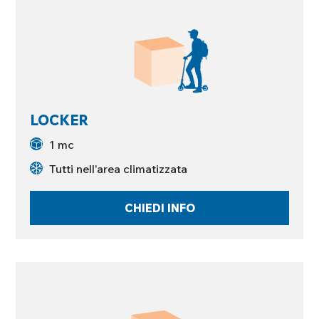
LOCKER
1 mc
Tutti nell'area climatizzata
CHIEDI INFO