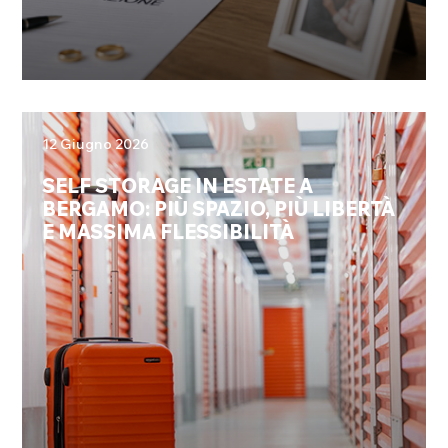
12 Giugno 2026
SELF STORAGE IN ESTATE A
BERGAMO: PIÙ SPAZIO, PIÙ LIBERTÀ
E MASSIMA FLESSIBILITÀ