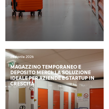
28 Aprile 2026
MAGAZZINO TEMPORANEO E
DEPOSITO MERCI: LA SOLUZIONE
IDEALE PER AZIENDE E STARTUP IN
CRESCITA