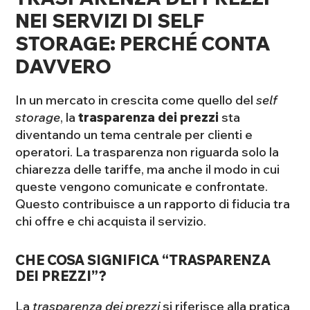
NEI SERVIZI DI SELF
STORAGE: PERCHÉ CONTA
DAVVERO
In un mercato in crescita come quello del
self
storage
, la
trasparenza dei prezzi
sta
diventando un tema centrale per clienti e
operatori. La trasparenza non riguarda solo la
chiarezza delle tariffe, ma anche il modo in cui
queste vengono comunicate e confrontate.
Questo contribuisce a un rapporto di fiducia tra
chi offre e chi acquista il servizio.
CHE COSA SIGNIFICA “TRASPARENZA
DEI PREZZI”?
La
trasparenza dei prezzi
si riferisce alla pratica