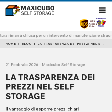
UPS
Access
Point
a rimarrà chiusa per un intervento di manutenzione straordin
HOME
BLOG
LA TRASPARENZA DEI PREZZI NEL SELF STORAGE
21 Febbraio 2026
-
Maxicubo Self Storage
LA TRASPARENZA DEI
PREZZI NEL SELF
STORAGE
Il vantaggio di esporre prezzi chiari