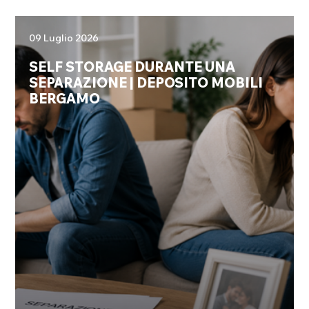
09 Luglio 2026
SELF STORAGE DURANTE UNA
SEPARAZIONE | DEPOSITO MOBILI
BERGAMO