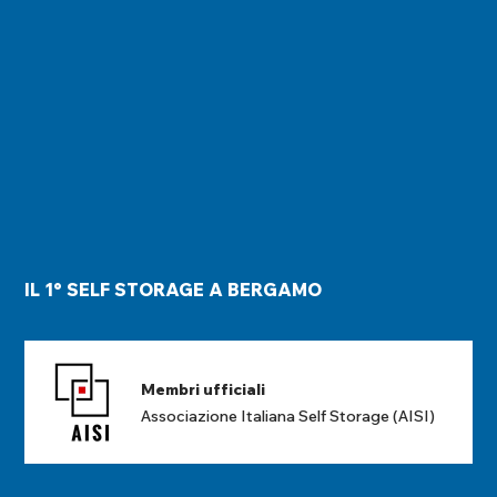
IL 1° SELF STORAGE A BERGAMO
Membri ufficiali
Associazione Italiana Self Storage (AISI)